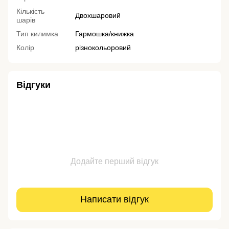
Кількість
Двохшаровий
шарів
Тип килимка
Гармошка/книжка
Колір
різнокольоровий
Відгуки
Додайте перший відгук
Написати відгук