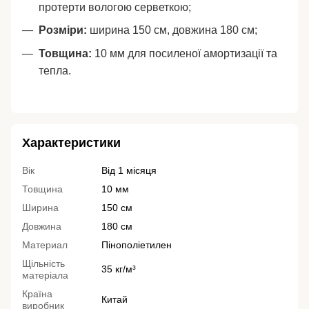
протерти вологою серветкою;
Розміри:
ширина 150 см, довжина 180 см;
Товщина:
10 мм для посиленої амортизації та
тепла.
Характеристики
Вік
Від 1 місяця
Товщина
10 мм
Ширина
150 см
Довжина
180 см
Материал
Пінополіетилен
Щільність
35 кг/м³
матеріала
Країна
Китай
виробник