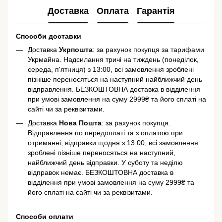
Доставка
Оплата
Гарантія
Способи доставки
Доставка
Укрпошта
: за рахунок покупця за тарифами
Укрмайна. Надсилання тричі на тиждень (понеділок,
середа, п'ятниця) з 13:00, всі замовлення зроблені
пізніше переносяться на наступний найближчий день
відправлення. БЕЗКОШТОВНА доставка в відділення
при умові замовлення на суму 2999₴ та його сплаті на
сайті чи за реквізитами.
Доставка
Нова Пошта
: за рахунок покупця.
Відправлення по передоплаті та з оплатою при
отриманні, відправки щодня з 13:00, всі замовлення
зроблені пізніше переносяться на наступний,
найближчий день відправки. У суботу та неділю
відправок немає. БЕЗКОШТОВНА доставка в
відділення при умові замовлення на суму 2999₴ та
його сплаті на сайті чи за реквізитами.
Способи оплати