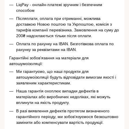
LiqPay - онлайн-платежі зручним і безпечним
способом
Післяплати, оплата при отриманні, можлива
доставкою Новою поштою та Укрпоштою, комісія з
тарифів компанії перевізника. Замовлення на суму до
200₴ надсилаються тільки після оплати.
Оплата по рахунку на IBAN. Безготівкова оплата по
рахунку за реквізитами на IBAN.
Гарантійні зобов'язання на матеріали для
автошумоізоляції:
Ми гарантуємо, що наші продукти для
автошумоізоляції будуть відповідати вимогам якості і
заявленим характеристикам.
Наша гарантія охоплює випадки дефектів в
матеріалах або виробничих недоліках, які можуть
вплинути на якість продукту.
В разі виявлення дефектів протягом визначеного
гарантійного періоду, ми зобов'язуємося безкоштовно
замінити або компенсувати вартість продукції.