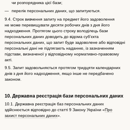
чи розпорядника цієї бази;
перелік персональних даних, що запитуються.
9.4. Строк вивчення запиту на предмет його задоволення
не може перевищувати десяти робочих днів з дня його
надходження. Протягом цього строку володілець бази
персональних даних доводить до відома суб’єкта
персональних даних, що запит буде задоволене або відповідні
персональні дані не підлягають наданню, із зазначенням
підстави, визначеної у відповідному нормативно-правовому
акті.
9.5. Запит задовольняється протягом тридцяти календарних
днів з дня його надходження, якщо інше не передбачено
законом.
10. Державна реєстрація бази персональних даних
10.1. Державна реєстрація баз персональних даних
здійснюється відповідно до статті 9 Закону України «
Про
захист персональних даних
».