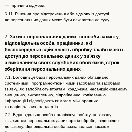
причина відмови.
6.11. Рішення про відстрочення або відмову із доступі
до персональних даних може бути оскаржено до суду.
7. Захист персональних даних: способи захисту,
відповідальна особа, працівники, які
безпосередньо здійснюють обробку та/або мають
доступ до персональних даних у зв’язку
з виконанням своїх службових обов’язків, строк
зберігання персональних даних
7.1. Володільця бази персональних даних обладнано
системними і програмно-технічними засобами та засобами
зв’язку, які запобігають втратам, крадіжкам, несанкціонованому
знищенню, викривленню, підробленню, копіюванню
інформації і відповідають вимогам міжнародних
та національних стандартів.
7.2. Відповідальна особа організовує роботу, пов’язану
із захистом персональних даних при їх обробці, відповідно
до закону. Відповідальна особа визначається наказом