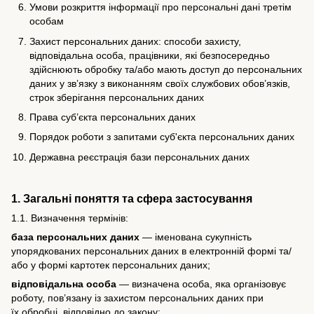
Умови розкриття інформації про персональні дані третім
особам
Захист персональних даних: способи захисту,
відповідальна особа, працівники, які безпосередньо
здійснюють обробку та/або мають доступ до персональних
даних у зв’язку з виконанням своїх службових обов’язків,
строк зберігання персональних даних
Права суб’єкта персональних даних
Порядок роботи з запитами суб'єкта персональних даних
Державна реєстрація бази персональних даних
1. Загальні поняття та сфера застосування
1.1. Визначення термінів:
база персональних даних
— іменована сукупність
упорядкованих персональних даних в електронній формі та/
або у формі картотек персональних даних;
відповідальна особа
— визначена особа, яка організовує
роботу, пов’язану із захистом персональних даних при
їх обробці, відповідно до закону;