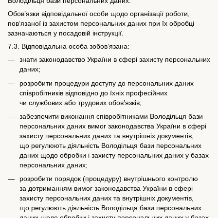
Володільця бази персональних даних.
Обов’язки відповідальної особи щодо організації роботи,
пов’язаної із захистом персональних даних при їх обробці
зазначаються у посадовій інструкції.
7.3. Відповідальна особа зобов’язана:
знати законодавство України в сфері захисту персональних
даних;
розробити процедури доступу до персональних даних
співробітників відповідно до їхніх професійних
чи службових або трудових обов’язків;
забезпечити виконання співробітниками Володільця бази
персональних даних вимог законодавства України в сфері
захисту персональних даних та внутрішніх документів,
що регулюють діяльність Володільця бази персональних
даних щодо обробки і захисту персональних даних у базах
персональних даних;
розробити порядок (процедуру) внутрішнього контролю
за дотриманням вимог законодавства України в сфері
захисту персональних даних та внутрішніх документів,
що регулюють діяльність Володільця бази персональних
даних щодо обробки і захисту персональних даних у базах