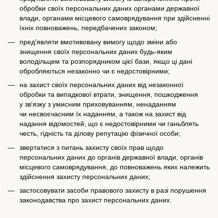
обробки своїх персональних даних органами державної
влади, органами місцевого самоврядування при здійсненні
їхніх повноважень, передбачених законом;
пред'являти вмотивовану вимогу щодо зміни або
знищення своїх персональних даних будь-яким
володільцем та розпорядником цієї бази, якщо ці дані
обробляються незаконно чи є недостовірними;
на захист своїх персональних даних від незаконної
обробки та випадкової втрати, знищення, пошкодження
у зв'язку з умисним приховуванням, ненаданням
чи несвоєчасним їх наданням, а також на захист від
надання відомостей, що є недостовірними чи ганьблять
честь, гідність та ділову репутацію фізичної особи;
звертатися з питань захисту своїх прав щодо
персональних даних до органів державної влади, органів
місцевого самоврядування, до повноважень яких належить
здійснення захисту персональних даних;
застосовувати засоби правового захисту в разі порушення
законодавства про захист персональних даних.