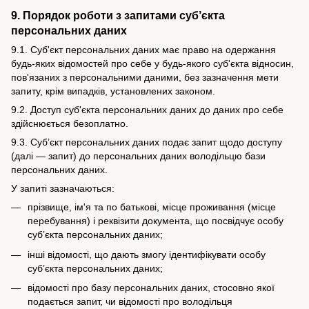
9. Порядок роботи з запитами суб’єкта
персональних даних
9.1. Суб'єкт персональних даних має право на одержання
будь-яких відомостей про себе у будь-якого суб'єкта відносин,
пов'язаних з персональними даними, без зазначення мети
запиту, крім випадків, установлених законом.
9.2. Доступ суб'єкта персональних даних до даних про себе
здійснюється безоплатно.
9.3. Суб’єкт персональних даних подає запит щодо доступу
(далі — запит) до персональних даних володільцю бази
персональних даних.
У запиті зазначаються:
прізвище, ім'я та по батькові, місце проживання (місце
перебування) і реквізити документа, що посвідчує особу
суб’єкта персональних даних;
інші відомості, що дають змогу ідентифікувати особу
суб’єкта персональних даних;
відомості про базу персональних даних, стосовно якої
подається запит, чи відомості про володільця