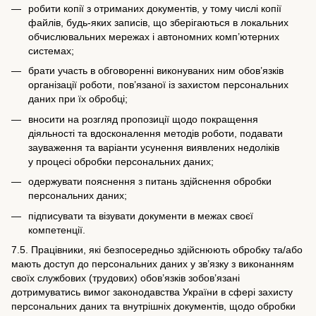
робити копії з отриманих документів, у тому числі копії
файлів, будь-яких записів, що зберігаються в локальних
обчислювальних мережах і автономних комп’ютерних
системах;
брати участь в обговоренні виконуваних ним обов’язків
організації роботи, пов’язаної із захистом персональних
даних при їх обробці;
вносити на розгляд пропозиції щодо покращення
діяльності та вдосконалення методів роботи, подавати
зауваження та варіанти усунення виявлених недоліків
у процесі обробки персональних даних;
одержувати пояснення з питань здійснення обробки
персональних даних;
підписувати та візувати документи в межах своєї
компетенції.
7.5. Працівники, які безпосередньо здійснюють обробку та/або
мають доступ до персональних даних у зв’язку з виконанням
своїх службових (трудових) обов’язків зобов’язані
дотримуватись вимог законодавства України в сфері захисту
персональних даних та внутрішніх документів, щодо обробки