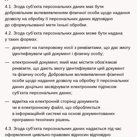
4.1. Згода суб’єкта персональних даних має бути
добровільним волевиявленням фізичної особи щодо надання
дозволу на обробку її персональних даних відповідно
до сформульованої мети їхньої обробки.
4.2. Згода суб’єкта персональних даних може бути надана
у таких формах:
документ на паперовому носії з реквізитами, що дає змогу
ідентифікувати цей документ і фізичну особу;
електронний документ, який має містити обов’язкові
реквізити, що дають змогу ідентифікувати цей документ
та фізичну особу. Добровільне волевиявлення фізичної
особи щодо надання дозволу на обробку її персональних
даних доцільно засвідчувати електронним підписом
суб’єкта персональних даних;
відмітка на електронній сторінці документа
чи в електронному файлі, що обробляється
в інформаційній системі на основі документованих
програмно-технічних рішень.
4.3. Згода суб’єкта персональних даних надається під час
оформлення цивільно-правових відносин відповідно