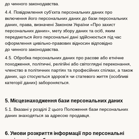
до чинного законодавства.
4.4. Повідомлення суб’єкта персональних даних про
включення його персональних даних до бази персональних
даних, права, визначені Законом України «Про захист
персональних даних», мету збору даних та осіб, яким
передаються його персональні дані здійснюється під час
оформлення цивільно-правових відносин відповідно
до чинного законодавства.
4.5. Обробка персональних даних про расове або етнічне
походження, політичні, релігійні або світоглядні переконання,
членство в політичних партіях та професійних спілках, а також
даних, що стосуються здоров’я чи статевого життя (особливі
категорії даних) забороняється.
5. Місцезнаходження бази персональних даних
5.1. Вказані у розділі 2 цього Положення бази персональних
даних знаходяться за адресою продавця.
6. Умови розкриття інформації про персональні