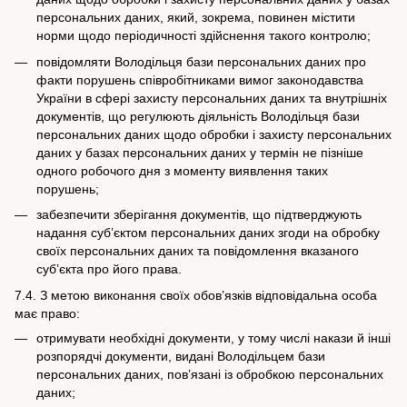
персональних даних, який, зокрема, повинен містити
норми щодо періодичності здійснення такого контролю;
повідомляти Володільця бази персональних даних про
факти порушень співробітниками вимог законодавства
України в сфері захисту персональних даних та внутрішніх
документів, що регулюють діяльність Володільця бази
персональних даних щодо обробки і захисту персональних
даних у базах персональних даних у термін не пізніше
одного робочого дня з моменту виявлення таких
порушень;
забезпечити зберігання документів, що підтверджують
надання суб’єктом персональних даних згоди на обробку
своїх персональних даних та повідомлення вказаного
суб’єкта про його права.
7.4. З метою виконання своїх обов’язків відповідальна особа
має право:
отримувати необхідні документи, у тому числі накази й інші
розпорядчі документи, видані Володільцем бази
персональних даних, пов’язані із обробкою персональних
даних;