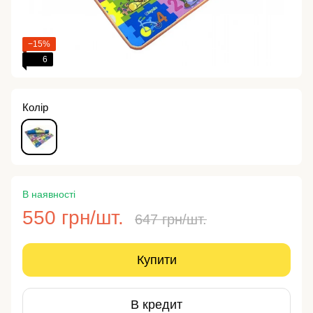
−15%
6
Колір
В наявності
550 грн/шт.
647 грн/шт.
Купити
В кредит