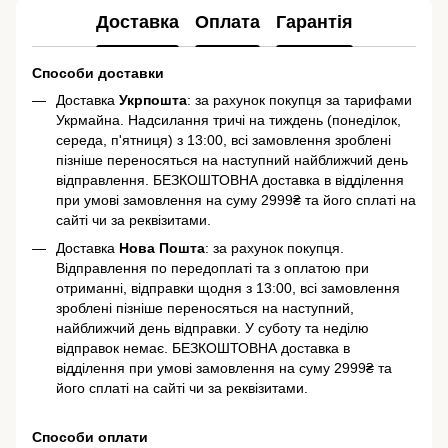
Доставка
Оплата
Гарантія
Способи доставки
Доставка
Укрпошта
: за рахунок покупця за тарифами
Укрмайна. Надсилання тричі на тиждень (понеділок,
середа, п'ятниця) з 13:00, всі замовлення зроблені
пізніше переносяться на наступний найближчий день
відправлення. БЕЗКОШТОВНА доставка в відділення
при умові замовлення на суму 2999₴ та його сплаті на
сайті чи за реквізитами.
Доставка
Нова Пошта
: за рахунок покупця.
Відправлення по передоплаті та з оплатою при
отриманні, відправки щодня з 13:00, всі замовлення
зроблені пізніше переносяться на наступний,
найближчий день відправки. У суботу та неділю
відправок немає. БЕЗКОШТОВНА доставка в
відділення при умові замовлення на суму 2999₴ та
його сплаті на сайті чи за реквізитами.
Способи оплати