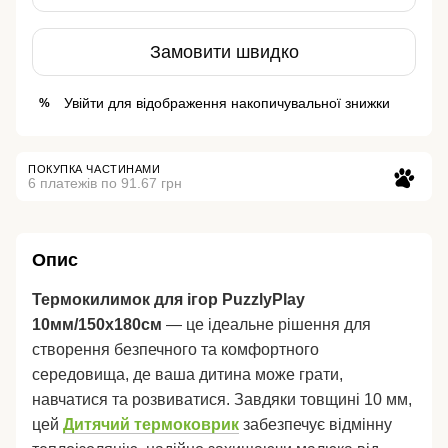
Замовити швидко
Увійти
для відображення накопичувальної знижки
%
ПОКУПКА ЧАСТИНАМИ
6 платежів по 91.67 грн
Опис
Термокилимок для ігор PuzzlyPlay
10мм/150х180см
— це ідеальне рішення для
створення безпечного та комфортного
середовища, де ваша дитина може грати,
навчатися та розвиватися. Завдяки товщині 10 мм,
цей
Дитячий термоковрик
забезпечує відмінну