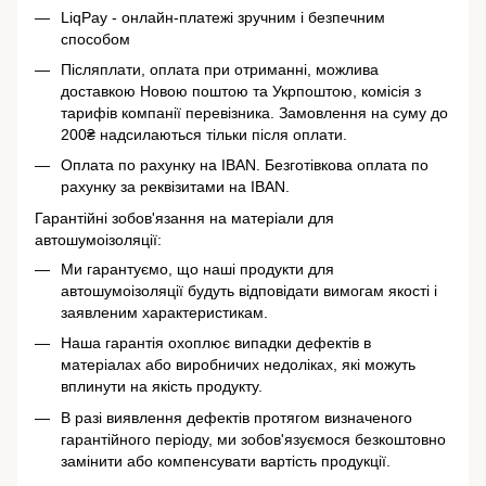
LiqPay - онлайн-платежі зручним і безпечним
способом
Післяплати, оплата при отриманні, можлива
доставкою Новою поштою та Укрпоштою, комісія з
тарифів компанії перевізника. Замовлення на суму до
200₴ надсилаються тільки після оплати.
Оплата по рахунку на IBAN. Безготівкова оплата по
рахунку за реквізитами на IBAN.
Гарантійні зобов'язання на матеріали для
автошумоізоляції:
Ми гарантуємо, що наші продукти для
автошумоізоляції будуть відповідати вимогам якості і
заявленим характеристикам.
Наша гарантія охоплює випадки дефектів в
матеріалах або виробничих недоліках, які можуть
вплинути на якість продукту.
В разі виявлення дефектів протягом визначеного
гарантійного періоду, ми зобов'язуємося безкоштовно
замінити або компенсувати вартість продукції.