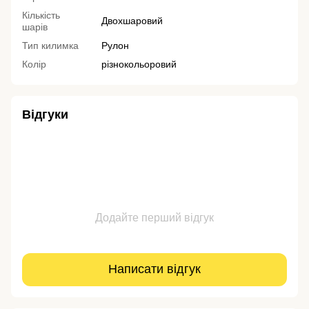
Кількість
Двохшаровий
шарів
Тип килимка
Рулон
Колір
різнокольоровий
Відгуки
Додайте перший відгук
Написати відгук