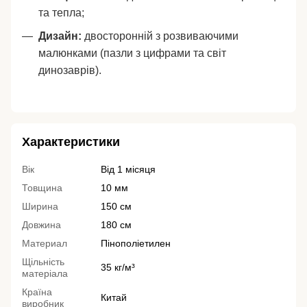
та тепла;
Дизайн:
двосторонній з розвиваючими
малюнками (пазли з цифрами та світ
динозаврів).
Характеристики
Вік
Від 1 місяця
Товщина
10 мм
Ширина
150 см
Довжина
180 см
Материал
Пінополіетилен
Щільність
35 кг/м³
матеріала
Країна
Китай
виробник