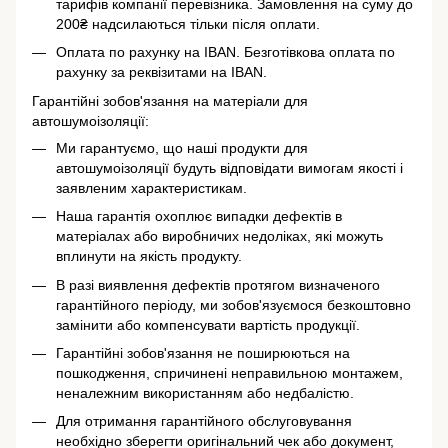
тарифів компанії перевізника. Замовлення на суму до
200₴ надсилаються тільки після оплати.
Оплата по рахунку на IBAN. Безготівкова оплата по
рахунку за реквізитами на IBAN.
Гарантійні зобов'язання на матеріали для
автошумоізоляції:
Ми гарантуємо, що наші продукти для
автошумоізоляції будуть відповідати вимогам якості і
заявленим характеристикам.
Наша гарантія охоплює випадки дефектів в
матеріалах або виробничих недоліках, які можуть
вплинути на якість продукту.
В разі виявлення дефектів протягом визначеного
гарантійного періоду, ми зобов'язуємося безкоштовно
замінити або компенсувати вартість продукції.
Гарантійні зобов'язання не поширюються на
пошкодження, спричинені неправильною монтажем,
неналежним використанням або недбалістю.
Для отримання гарантійного обслуговування
необхідно зберегти оригінальний чек або документ,