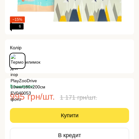
−15%
6
Колір
В наявності
995 грн/шт.
1 171 грн/шт.
Купити
В кредит