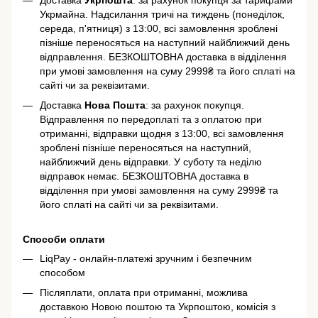
Укрмайна. Надсилання тричі на тиждень (понеділок,
середа, п'ятниця) з 13:00, всі замовлення зроблені
пізніше переносяться на наступний найближчий день
відправлення. БЕЗКОШТОВНА доставка в відділення
при умові замовлення на суму 2999₴ та його сплаті на
сайті чи за реквізитами.
Доставка
Нова Пошта
: за рахунок покупця.
Відправлення по передоплаті та з оплатою при
отриманні, відправки щодня з 13:00, всі замовлення
зроблені пізніше переносяться на наступний,
найближчий день відправки. У суботу та неділю
відправок немає. БЕЗКОШТОВНА доставка в
відділення при умові замовлення на суму 2999₴ та
його сплаті на сайті чи за реквізитами.
Способи оплати
LiqPay - онлайн-платежі зручним і безпечним
способом
Післяплати, оплата при отриманні, можлива
доставкою Новою поштою та Укрпоштою, комісія з