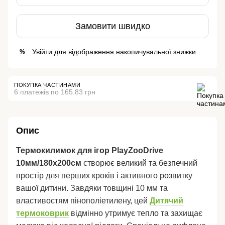
Замовити швидко
Увійти
для відображення накопичувальної знижки
%
ПОКУПКА ЧАСТИНАМИ
6 платежів по 165.83 грн
Опис
Термокилимок для ігор PlayZooDrive
10мм/180х200см
створює великий та безпечний
простір для перших кроків і активного розвитку
вашої дитини. Завдяки товщині 10 мм та
властивостям пінополіетилену, цей
Дитячий
термоковрик
відмінно утримує тепло та захищає