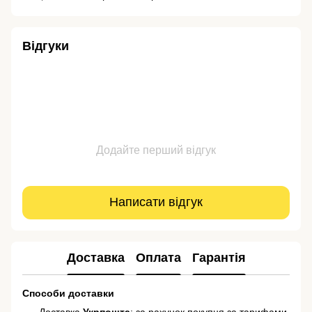
Відгуки
Додайте перший відгук
Написати відгук
Доставка
Оплата
Гарантія
Способи доставки
Доставка
Укрпошта
: за рахунок покупця за тарифами