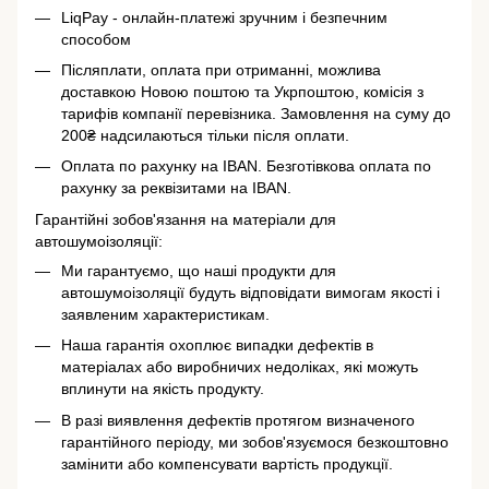
LiqPay - онлайн-платежі зручним і безпечним
способом
Післяплати, оплата при отриманні, можлива
доставкою Новою поштою та Укрпоштою, комісія з
тарифів компанії перевізника. Замовлення на суму до
200₴ надсилаються тільки після оплати.
Оплата по рахунку на IBAN. Безготівкова оплата по
рахунку за реквізитами на IBAN.
Гарантійні зобов'язання на матеріали для
автошумоізоляції:
Ми гарантуємо, що наші продукти для
автошумоізоляції будуть відповідати вимогам якості і
заявленим характеристикам.
Наша гарантія охоплює випадки дефектів в
матеріалах або виробничих недоліках, які можуть
вплинути на якість продукту.
В разі виявлення дефектів протягом визначеного
гарантійного періоду, ми зобов'язуємося безкоштовно
замінити або компенсувати вартість продукції.