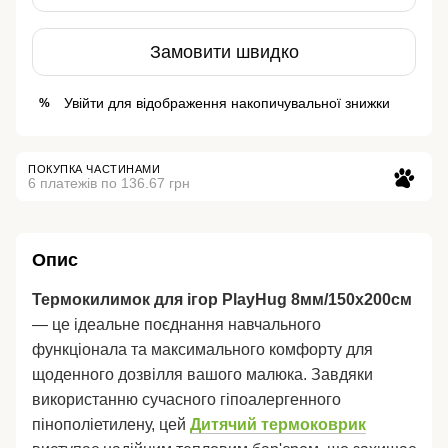
Замовити швидко
Увійти
для відображення накопичувальної знижки
%
ПОКУПКА ЧАСТИНАМИ
6 платежів по 136.67 грн
Опис
Термокилимок для ігор PlayHug 8мм/150х200см
— це ідеальне поєднання навчального
функціонала та максимального комфорту для
щоденного дозвілля вашого малюка. Завдяки
використанню сучасного гіпоалергенного
пінополіетилену, цей
Дитячий термоковрик