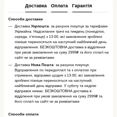
Доставка
Оплата
Гарантія
Способи доставки
Доставка
Укрпошта
: за рахунок покупця за тарифами
Укрмайна. Надсилання тричі на тиждень (понеділок,
середа, п'ятниця) з 13:00, всі замовлення зроблені
пізніше переносяться на наступний найближчий день
відправлення. БЕЗКОШТОВНА доставка в відділення
при умові замовлення на суму 2999₴ та його сплаті на
сайті чи за реквізитами.
Доставка
Нова Пошта
: за рахунок покупця.
Відправлення по передоплаті та з оплатою при
отриманні, відправки щодня з 13:00, всі замовлення
зроблені пізніше переносяться на наступний,
найближчий день відправки. У суботу та неділю
відправок немає. БЕЗКОШТОВНА доставка в
відділення при умові замовлення на суму 2999₴ та
його сплаті на сайті чи за реквізитами.
Способи оплати