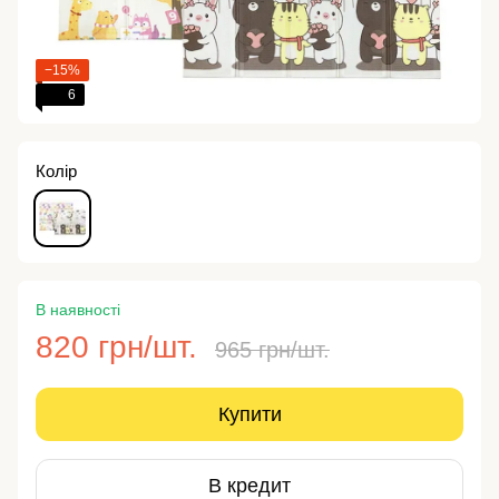
−15%
6
Колір
В наявності
820 грн/шт.
965 грн/шт.
Купити
В кредит