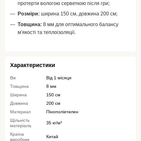
протерти вологою серветкою після гри;
Розміри:
ширина 150 см, довжина 200 см;
Товщина:
8 мм для оптимального балансу
м'якості та теплоізоляції.
Характеристики
Вік
Від 1 місяця
Товщина
8 мм
Ширина
150 см
Довжина
200 см
Материал
Пінополіетилен
Щільність
35 кг/м³
матеріала
Країна
Китай
виробник