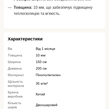
Товщина:
10 мм, що забезпечує підвищену
теплоізоляцію та м'якість.
Характеристики
Вік
Від 1 місяця
Товщина
10 мм
Ширина
150 см
Довжина
200 см
Материал
Пінополіетилен
Щільність
35 кг/м³
матеріала
Країна
Китай
виробник
Кількість
Двохшаровий
шарів