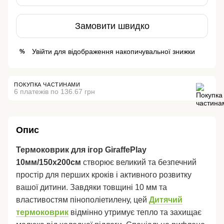
Замовити швидко
Увійти
для відображення накопичувальної знижки
%
ПОКУПКА ЧАСТИНАМИ
6 платежів по 136.67 грн
Опис
Термоковрик для ігор GiraffePlay
10мм/150х200см
створює великий та безпечний
простір для перших кроків і активного розвитку
вашої дитини. Завдяки товщині 10 мм та
властивостям пінополіетилену, цей
Дитячий
термоковрик
відмінно утримує тепло та захищає