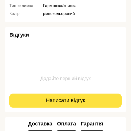
Тип килимка
Гармошка/книжка
Колір
різнокольоровий
Відгуки
Додайте перший відгук
Написати відгук
Доставка
Оплата
Гарантія