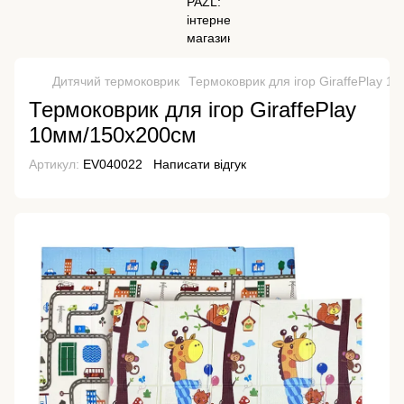
Дитячий термоковрик
Термоковрик для ігор GiraffePlay 
Термоковрик для ігор GiraffePlay
10мм/150х200см
Артикул:
EV040022
Написати відгук