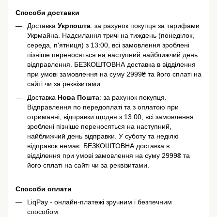
Способи доставки
Доставка
Укрпошта
: за рахунок покупця за тарифами
Укрмайна. Надсилання тричі на тиждень (понеділок,
середа, п'ятниця) з 13:00, всі замовлення зроблені
пізніше переносяться на наступний найближчий день
відправлення. БЕЗКОШТОВНА доставка в відділення
при умові замовлення на суму 2999₴ та його сплаті на
сайті чи за реквізитами.
Доставка
Нова Пошта
: за рахунок покупця.
Відправлення по передоплаті та з оплатою при
отриманні, відправки щодня з 13:00, всі замовлення
зроблені пізніше переносяться на наступний,
найближчий день відправки. У суботу та неділю
відправок немає. БЕЗКОШТОВНА доставка в
відділення при умові замовлення на суму 2999₴ та
його сплаті на сайті чи за реквізитами.
Способи оплати
LiqPay - онлайн-платежі зручним і безпечним
способом