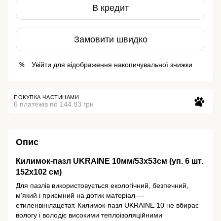
В кредит
Замовити швидко
Увійти
для відображення накопичувальної знижки
%
ПОКУПКА ЧАСТИНАМИ
6 платежів по 144.83 грн
Опис
Килимок-пазл UKRAINE 10мм/53х53см (уп. 6 шт.
152х102 см)
Для пазлів використовується екологічний, безпечний,
м'який і приємний на дотик матеріал —
етиленвінілацетат. Килимок-пазл UKRAINE 10 не вбирає
вологу і володіє високими теплоізоляційними