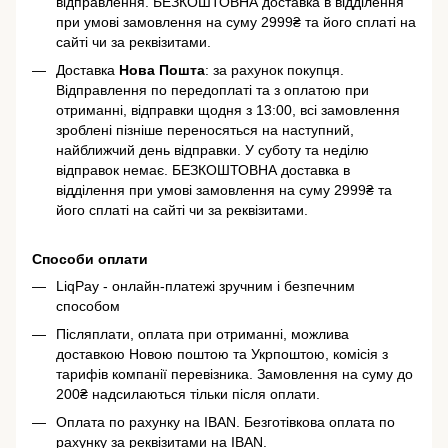
відправлення. БЕЗКОШТОВНА доставка в відділення
при умові замовлення на суму 2999₴ та його сплаті на
сайті чи за реквізитами.
Доставка
Нова Пошта
: за рахунок покупця.
Відправлення по передоплаті та з оплатою при
отриманні, відправки щодня з 13:00, всі замовлення
зроблені пізніше переносяться на наступний,
найближчий день відправки. У суботу та неділю
відправок немає. БЕЗКОШТОВНА доставка в
відділення при умові замовлення на суму 2999₴ та
його сплаті на сайті чи за реквізитами.
Способи оплати
LiqPay - онлайн-платежі зручним і безпечним
способом
Післяплати, оплата при отриманні, можлива
доставкою Новою поштою та Укрпоштою, комісія з
тарифів компанії перевізника. Замовлення на суму до
200₴ надсилаються тільки після оплати.
Оплата по рахунку на IBAN. Безготівкова оплата по
рахунку за реквізитами на IBAN.