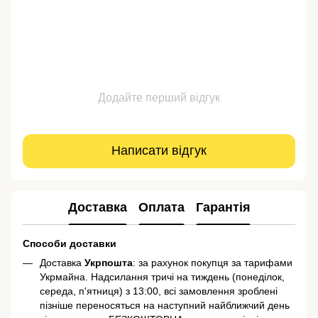
Додайте перший відгук
Написати відгук
Доставка
Оплата
Гарантія
Способи доставки
Доставка
Укрпошта
: за рахунок покупця за тарифами
Укрмайна. Надсилання тричі на тиждень (понеділок,
середа, п'ятниця) з 13:00, всі замовлення зроблені
пізніше переносяться на наступний найближчий день