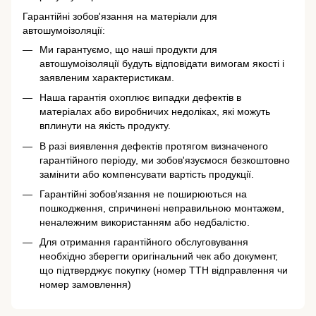
Гарантійні зобов'язання на матеріали для
автошумоізоляції:
Ми гарантуємо, що наші продукти для
автошумоізоляції будуть відповідати вимогам якості і
заявленим характеристикам.
Наша гарантія охоплює випадки дефектів в
матеріалах або виробничих недоліках, які можуть
вплинути на якість продукту.
В разі виявлення дефектів протягом визначеного
гарантійного періоду, ми зобов'язуємося безкоштовно
замінити або компенсувати вартість продукції.
Гарантійні зобов'язання не поширюються на
пошкодження, спричинені неправильною монтажем,
неналежним використанням або недбалістю.
Для отримання гарантійного обслуговування
необхідно зберегти оригінальний чек або документ,
що підтверджує покупку (номер ТТН відправлення чи
номер замовлення)