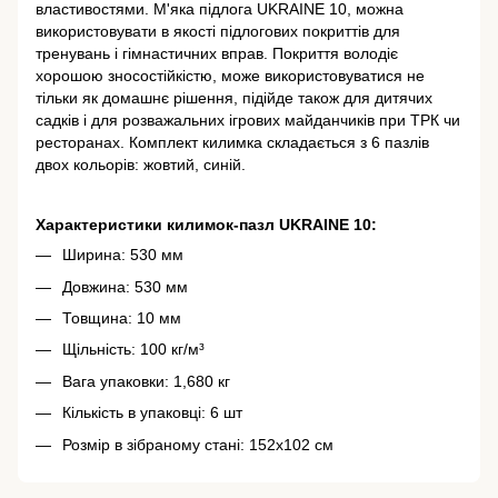
властивостями. М'яка підлога UKRAINE 10, можна
використовувати в якості підлогових покриттів для
тренувань і гімнастичних вправ. Покриття володіє
хорошою зносостійкістю, може використовуватися не
тільки як домашнє рішення, підійде також для дитячих
садків і для розважальних ігрових майданчиків при ТРК чи
ресторанах. Комплект килимка складається з 6 пазлів
двох кольорів: жовтий, синій.
Характеристики килимок-пазл UKRAINE 10:
Ширина: 530 мм
Довжина: 530 мм
Товщина: 10 мм
Щільність: 100 кг/м³
Вага упаковки: 1,680 кг
Кількість в упаковці: 6 шт
Розмір в зібраному стані: 152х102 см