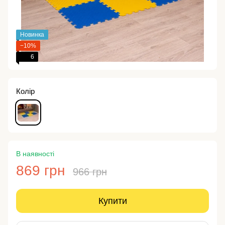
Новинка
−10%
6
Колір
В наявності
869 грн
966 грн
Купити