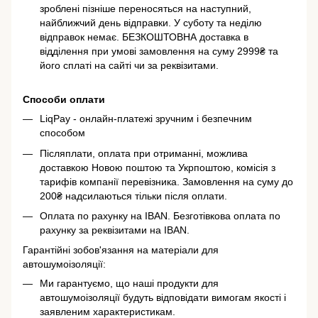
зроблені пізніше переносяться на наступний,
найближчий день відправки. У суботу та неділю
відправок немає. БЕЗКОШТОВНА доставка в
відділення при умові замовлення на суму 2999₴ та
його сплаті на сайті чи за реквізитами.
Способи оплати
LiqPay - онлайн-платежі зручним і безпечним
способом
Післяплати, оплата при отриманні, можлива
доставкою Новою поштою та Укрпоштою, комісія з
тарифів компанії перевізника. Замовлення на суму до
200₴ надсилаються тільки після оплати.
Оплата по рахунку на IBAN. Безготівкова оплата по
рахунку за реквізитами на IBAN.
Гарантійні зобов'язання на матеріали для
автошумоізоляції:
Ми гарантуємо, що наші продукти для
автошумоізоляції будуть відповідати вимогам якості і
заявленим характеристикам.