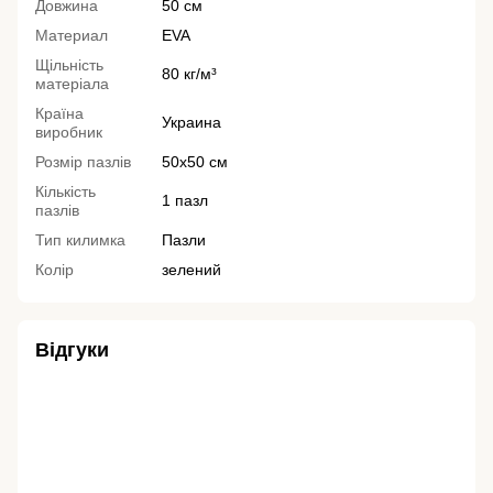
Довжина
50 см
Материал
EVA
Щільність
80 кг/м³
матеріала
Країна
Украина
виробник
Розмір пазлів
50х50 см
Кількість
1 пазл
пазлів
Тип килимка
Пазли
Колір
зелений
Відгуки