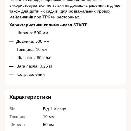
використовуватися не тільки як домашнє рішення, підійде
також для дитячих садків і для розважальних ігрових
майданчиків при ТРК чи ресторанах.
Характеристики килимок-пазл START:
Ширина: 500 мм
Довжина: 500 мм
Товщина: 10 мм
Щільність: 80 кг/м³
Вага пазла: 0,25 кг
Колір: зелений
Характеристики
Вік
Від 1 місяця
Товщина
10 мм
Ширина
50 см