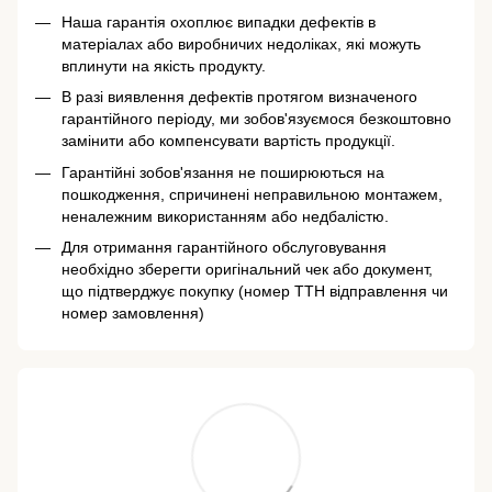
Наша гарантія охоплює випадки дефектів в
матеріалах або виробничих недоліках, які можуть
вплинути на якість продукту.
В разі виявлення дефектів протягом визначеного
гарантійного періоду, ми зобов'язуємося безкоштовно
замінити або компенсувати вартість продукції.
Гарантійні зобов'язання не поширюються на
пошкодження, спричинені неправильною монтажем,
неналежним використанням або недбалістю.
Для отримання гарантійного обслуговування
необхідно зберегти оригінальний чек або документ,
що підтверджує покупку (номер ТТН відправлення чи
номер замовлення)