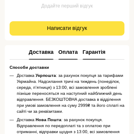
Додайте перший відгук
Написати відгук
Доставка
Оплата
Гарантія
Способи доставки
Доставка
Укрпошта
: за рахунок покупця за тарифами
Укрмайна. Надсилання тричі на тиждень (понеділок,
середа, п'ятниця) з 13:00, всі замовлення зроблені
пізніше переносяться на наступний найближчий день
відправлення. БЕЗКОШТОВНА доставка в відділення
при умові замовлення на суму 2999₴ та його сплаті на
сайті чи за реквізитами.
Доставка
Нова Пошта
: за рахунок покупця.
Відправлення по передоплаті та з оплатою при
отриманні, відправки щодня з 13:00, всі замовлення