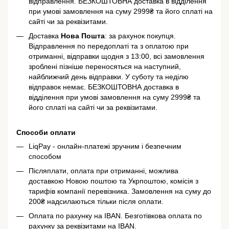
відправлення. БЕЗКОШТОВНА доставка в відділення
при умові замовлення на суму 2999₴ та його сплаті на
сайті чи за реквізитами.
Доставка
Нова Пошта
: за рахунок покупця.
Відправлення по передоплаті та з оплатою при
отриманні, відправки щодня з 13:00, всі замовлення
зроблені пізніше переносяться на наступний,
найближчий день відправки. У суботу та неділю
відправок немає. БЕЗКОШТОВНА доставка в
відділення при умові замовлення на суму 2999₴ та
його сплаті на сайті чи за реквізитами.
Способи оплати
LiqPay - онлайн-платежі зручним і безпечним
способом
Післяплати, оплата при отриманні, можлива
доставкою Новою поштою та Укрпоштою, комісія з
тарифів компанії перевізника. Замовлення на суму до
200₴ надсилаються тільки після оплати.
Оплата по рахунку на IBAN. Безготівкова оплата по
рахунку за реквізитами на IBAN.