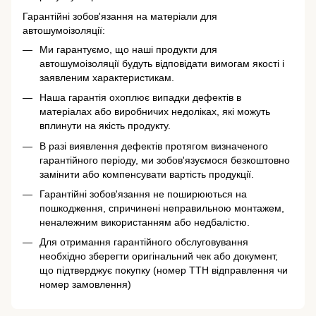
Гарантійні зобов'язання на матеріали для
автошумоізоляції:
Ми гарантуємо, що наші продукти для
автошумоізоляції будуть відповідати вимогам якості і
заявленим характеристикам.
Наша гарантія охоплює випадки дефектів в
матеріалах або виробничих недоліках, які можуть
вплинути на якість продукту.
В разі виявлення дефектів протягом визначеного
гарантійного періоду, ми зобов'язуємося безкоштовно
замінити або компенсувати вартість продукції.
Гарантійні зобов'язання не поширюються на
пошкодження, спричинені неправильною монтажем,
неналежним використанням або недбалістю.
Для отримання гарантійного обслуговування
необхідно зберегти оригінальний чек або документ,
що підтверджує покупку (номер ТТН відправлення чи
номер замовлення)