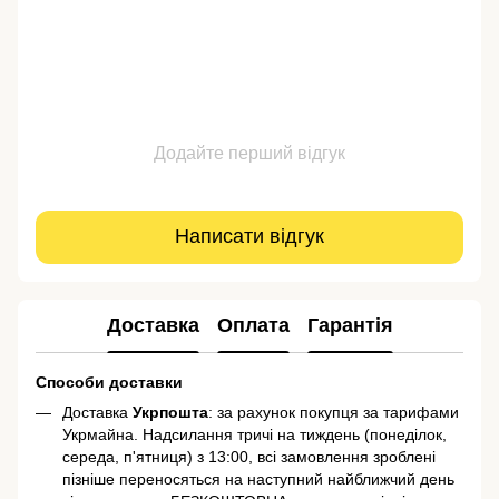
Додайте перший відгук
Написати відгук
Доставка
Оплата
Гарантія
Способи доставки
Доставка
Укрпошта
: за рахунок покупця за тарифами
Укрмайна. Надсилання тричі на тиждень (понеділок,
середа, п'ятниця) з 13:00, всі замовлення зроблені
пізніше переносяться на наступний найближчий день