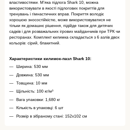
властивостями. М'яка підлога Shark 10, можна
використовувати в якості підлогових покриттів для
тренувань і гімнастичних вправ. Покриття володіє
хорошою зносостійкістю, може використовуватися не
тільки як домашнє рішення, підійде також для дитячих
садків і для розважальних ігрових майданчиків при ТРК чи
ресторанах. Комплект килимка складається з 6 азлів двох
кольорів: сірий, блакитний.
Характеристики килимок-пазл Shark 10:
Ширина: 530 мм
Довжина: 530 мм
Товщина: 10 мм
Щільність: 100 кг/м³
Вага упаковки: 1,680 кг
Кількість в упаковці: 6 шт
Розмір в зібраному стані: 152х102 см