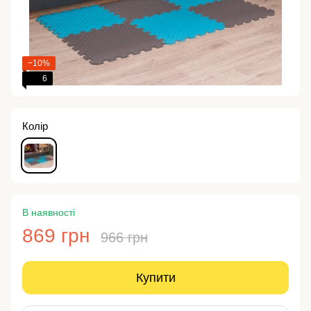
−10%
6
Колір
В наявності
869 грн
966 грн
Купити