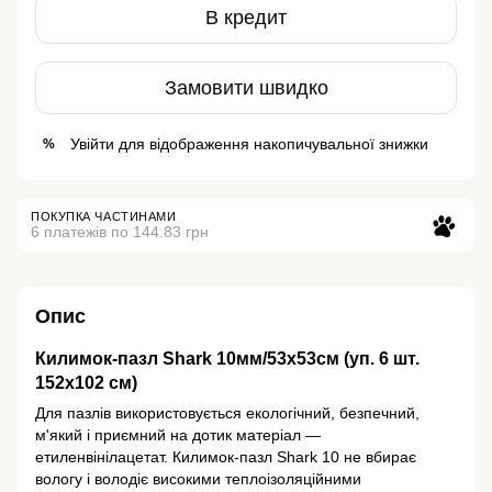
В кредит
Замовити швидко
Увійти
для відображення накопичувальної знижки
%
ПОКУПКА ЧАСТИНАМИ
6 платежів по 144.83 грн
Опис
Килимок-пазл Shark 10мм/53х53см (уп. 6 шт.
152х102 см)
Для пазлів використовується екологічний, безпечний,
м'який і приємний на дотик матеріал —
етиленвінілацетат. Килимок-пазл Shark 10 не вбирає
вологу і володіє високими теплоізоляційними