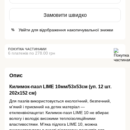
Замовити швидко
Увійти
для відображення накопичувальної знижки
%
ПОКУПКА ЧАСТИНАМИ
6 платежів по 278.00 грн
Опис
Килимок-пазл LIME 10мм/53х53см (уп. 12 шт.
202х152 см)
Для пазлів використовується екологічний, безпечний,
м'який і приємний на дотик матеріал —
етиленвінілацетат. Килимок-пазл LIME 10 не вбирає
вологу і володіє високими теплоізоляційними
властивостями. М'яка підлога LIME 10, можна