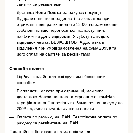
сайті чи за реквізитами.
Доставка
Нова Пошта
: за рахунок покупця.
Відправлення по передоплаті та з оплатою при
отриманні, відправки щодня з 13:00, всі замовлення
зроблені пізніше переносяться на наступний,
найближчий день відправки. У суботу та неділю
відправок немає. БЕЗКОШТОВНА доставка в
відділення при умові замовлення на суму 2999₴ та
його сплаті на сайті чи за реквізитами.
Способи оплати
LiqPay - онлайн-платежі зручним і безпечним
способом
Післяплати, оплата при отриманні, можлива
доставкою Новою поштою та Укрпоштою, комісія з
тарифів компанії перевізника. Замовлення на суму до
200₴ надсилаються тільки після оплати.
Оплата по рахунку на IBAN. Безготівкова оплата по
рахунку за реквізитами на IBAN.
Гарантійні зобов'язання на матеріали для