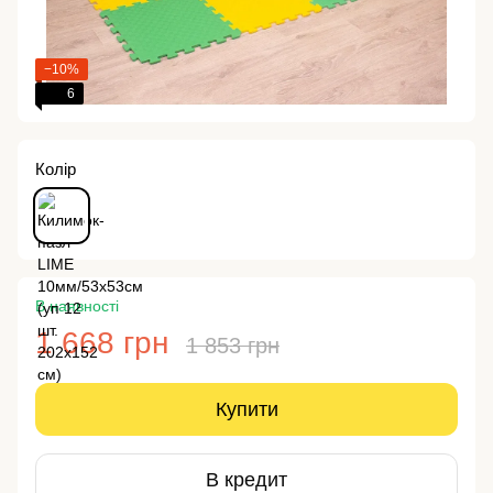
−10%
6
Колір
В наявності
1 668 грн
1 853 грн
Купити
В кредит