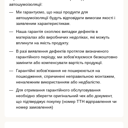
автошумоізоляції:
Ми гарантуємо, що наші продукти для
автошумоізоляції будуть відповідати вимогам якості і
заявленим характеристикам.
Наша гарантія охоплює випадки дефектів в
матеріалах або виробничих недоліках, які можуть
вплинути на якість продукту.
В разі виявлення дефектів протягом визначеного
гарантійного періоду, ми зобов'язуємося безкоштовно
замінити або компенсувати вартість продукції.
Гарантійні зобов'язання не поширюються на
пошкодження, спричинені неправильною монтажем,
неналежним використанням або недбалістю.
Для отримання гарантійного обслуговування
необхідно зберегти оригінальний чек або документ,
що підтверджує покупку (номер ТТН відправлення чи
номер замовлення)