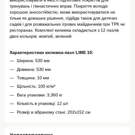
використовувати в якості підлогових покриттів для
тренувань і гімнастичних вправ. Покриття володіє
хорошою зносостійкістю, може використовуватися не
тільки як домашнє рішення, підійде також для дитячих
садків і для розважальних ігрових майданчиків при ТРК чи
ресторанах. Комплект килимка складається з 12 пазлів
двох кольорів: жовтий, зелений.
Характеристики килимок-пазл LIME 10:
Ширина: 530 мм
Довжина: 530 мм
Товщина: 10 мм
Щільність: 100 кг/м³
Вага упаковки: 3,360 кг
Кількість в упаковці: 12 шт
Розмір в зібраному стані: 202х152 см