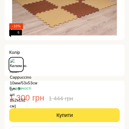
−10%
6
Колір
В наявності
1 300 грн
1 444 грн
Купити