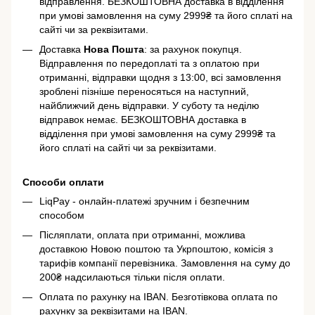
відправлення. БЕЗКОШТОВНА доставка в відділення
при умові замовлення на суму 2999₴ та його сплаті на
сайті чи за реквізитами.
Доставка
Нова Пошта
: за рахунок покупця.
Відправлення по передоплаті та з оплатою при
отриманні, відправки щодня з 13:00, всі замовлення
зроблені пізніше переносяться на наступний,
найближчий день відправки. У суботу та неділю
відправок немає. БЕЗКОШТОВНА доставка в
відділення при умові замовлення на суму 2999₴ та
його сплаті на сайті чи за реквізитами.
Способи оплати
LiqPay - онлайн-платежі зручним і безпечним
способом
Післяплати, оплата при отриманні, можлива
доставкою Новою поштою та Укрпоштою, комісія з
тарифів компанії перевізника. Замовлення на суму до
200₴ надсилаються тільки після оплати.
Оплата по рахунку на IBAN. Безготівкова оплата по
рахунку за реквізитами на IBAN.