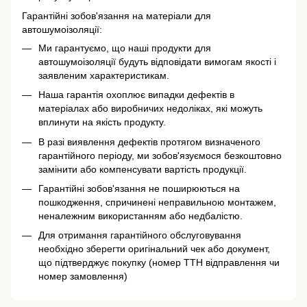
Гарантійні зобов'язання на матеріали для
автошумоізоляції:
Ми гарантуємо, що наші продукти для
автошумоізоляції будуть відповідати вимогам якості і
заявленим характеристикам.
Наша гарантія охоплює випадки дефектів в
матеріалах або виробничих недоліках, які можуть
вплинути на якість продукту.
В разі виявлення дефектів протягом визначеного
гарантійного періоду, ми зобов'язуємося безкоштовно
замінити або компенсувати вартість продукції.
Гарантійні зобов'язання не поширюються на
пошкодження, спричинені неправильною монтажем,
неналежним використанням або недбалістю.
Для отримання гарантійного обслуговування
необхідно зберегти оригінальний чек або документ,
що підтверджує покупку (номер ТТН відправлення чи
номер замовлення)