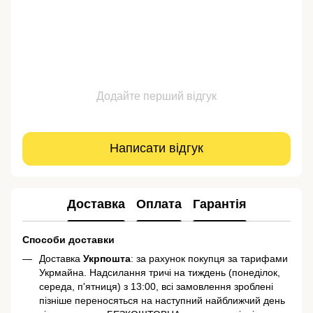
Додайте перший відгук
Написати відгук
Доставка
Оплата
Гарантія
Способи доставки
Доставка
Укрпошта
: за рахунок покупця за тарифами
Укрмайна. Надсилання тричі на тиждень (понеділок,
середа, п'ятниця) з 13:00, всі замовлення зроблені
пізніше переносяться на наступний найближчий день