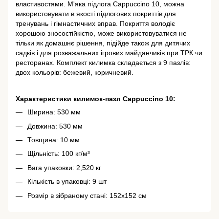
властивостями. М'яка підлога Cappuccino 10, можна
використовувати в якості підлогових покриттів для
тренувань і гімнастичних вправ. Покриття володіє
хорошою зносостійкістю, може використовуватися не
тільки як домашнє рішення, підійде також для дитячих
садків і для розважальних ігрових майданчиків при ТРК чи
ресторанах. Комплект килимка складається з 9 пазлів:
двох кольорів: бежевий, коричневий.
Характеристики килимок-пазл Cappuccino 10:
Ширина: 530 мм
Довжина: 530 мм
Товщина: 10 мм
Щільність: 100 кг/м³
Вага упаковки: 2,520 кг
Кількість в упаковці: 9 шт
Розмір в зібраному стані: 152х152 см