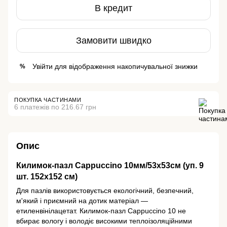
В кредит
Замовити швидко
Увійти
для відображення накопичувальної знижки
%
ПОКУПКА ЧАСТИНАМИ
6 платежів по 216.67 грн
Опис
Килимок-пазл Cappuccino 10мм/53х53см (уп. 9
шт. 152х152 см)
Для пазлів використовується екологічний, безпечний,
м'який і приємний на дотик матеріал —
етиленвінілацетат. Килимок-пазл Cappuccino 10 не
вбирає вологу і володіє високими теплоізоляційними