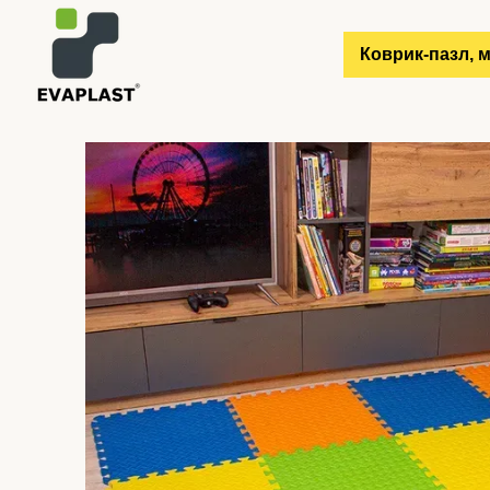
Перейти до основного контенту
Коврик-пазл, м