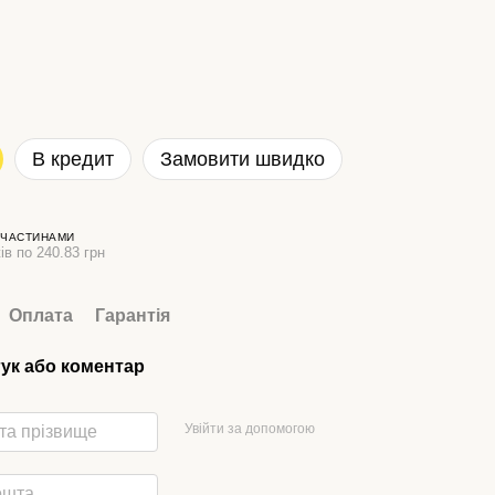
В кредит
Замовити швидко
 ЧАСТИНАМИ
ів по 240.83 грн
Оплата
Гарантія
гук або коментар
Увійти за допомогою