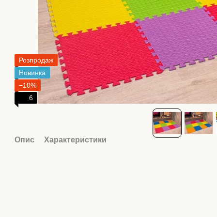
Розпродаж
Новинка
−10%
6
Опис
Характеристики